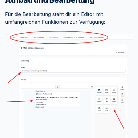
Für die Bearbeitung steht dir ein Editor mit
umfangreichen Funktionen zur Verfügung: