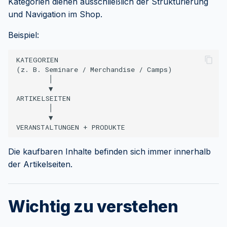
Kategorien dienen ausschließlich der Strukturierung
und Navigation im Shop.
Beispiel:
KATEGORIEN

(z. B. Seminare / Merchandise / Camps)

        │

        ▼

ARTIKELSEITEN

        │

        ▼

Die kaufbaren Inhalte befinden sich immer innerhalb
der Artikelseiten.
Wichtig zu verstehen